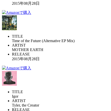
2015年08月28日
TITLE
Time of the Future (Alternative EP Mix)
ARTIST
MOTHER EARTH
RELEASE
2015年08月28日
TITLE
Igor
ARTIST
Tyler, the Creator
RELEASE