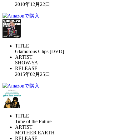
2010年12月22日
TITLE
Glamorous Clips [DVD]
ARTIST
SHOW-YA
RELEASE
2015年02月25日
TITLE
Time of the Future
ARTIST
MOTHER EARTH
RELEASE