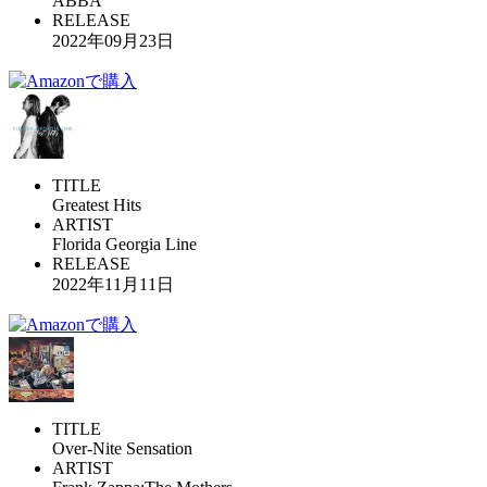
ABBA
RELEASE
2022年09月23日
TITLE
Greatest Hits
ARTIST
Florida Georgia Line
RELEASE
2022年11月11日
TITLE
Over-Nite Sensation
ARTIST