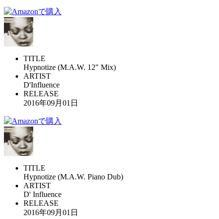
TITLE
Hypnotize (M.A.W. 12" Mix)
ARTIST
D'Influence
RELEASE
2016年09月01日
TITLE
Hypnotize (M.A.W. Piano Dub)
ARTIST
D' Influence
RELEASE
2016年09月01日