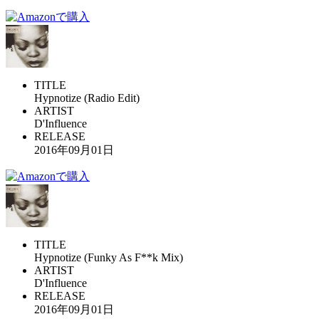
TITLE
Hypnotize (Radio Edit)
ARTIST
D'Influence
RELEASE
2016年09月01日
TITLE
Hypnotize (Funky As F**k Mix)
ARTIST
D'Influence
RELEASE
2016年09月01日