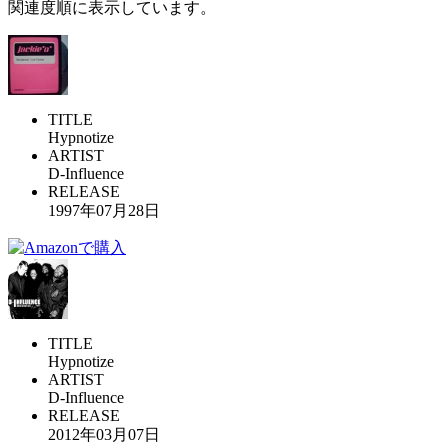
関連度順に表示しています。
TITLE
Hypnotize
ARTIST
D-Influence
RELEASE
1997年07月28日
TITLE
Hypnotize
ARTIST
D-Influence
RELEASE
2012年03月07日