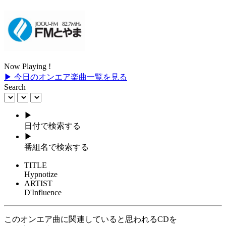
Now Playing !
▶ 今日のオンエア楽曲一覧を見る
Search
▶
日付で検索する
▶
番組名で検索する
TITLE
Hypnotize
ARTIST
D'Influence
このオンエア曲に関連していると思われるCDを