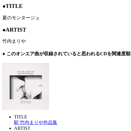
●TITLE
夏のモンタージュ
●ARTIST
竹内まりや
● このオンエア曲が収録されていると思われるCDを関連度
TITLE
駅 竹内まりや作品集
ARTIST