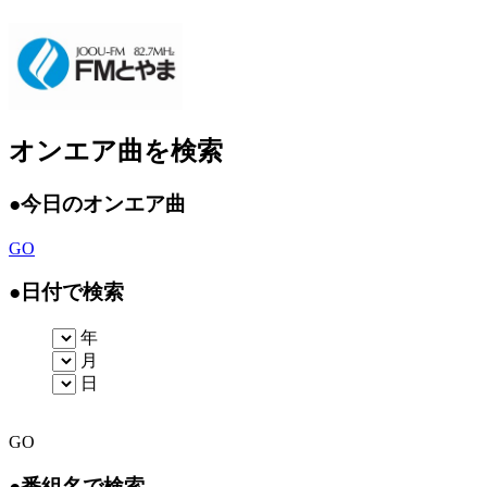
オンエア曲を検索
●
今日のオンエア曲
GO
●
日付で検索
年
月
日
GO
●
番組名で検索