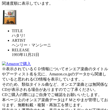
関連度順に表示しています。
TITLE
ハタリ!
ARTIST
ヘンリー・マンシーニ
RELEASE
1993年11月21日
※表示されているＣＤ情報についてオンエア楽曲のタイトル
やアーティスト名を元に、Amazon.co.jpのデータから関連し
ていると思われるCD情報を表示しています。。
そのため、類似タイトル曲など、オンエア楽曲とは無関係な
CDが表示される場合がありますのでご了承ください。
CDご購入の際にはご自身でご確認をお願いいたします。
本ページ上のオンエア楽曲データはＦＭとやまが管理してお
ります。無断転載・複製・再加工を禁じます。