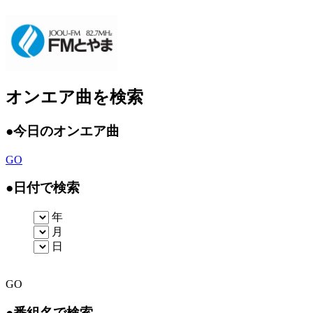
オンエア曲を検索
●
今日のオンエア曲
GO
●
日付で検索
年
月
日
GO
●
番組名で検索