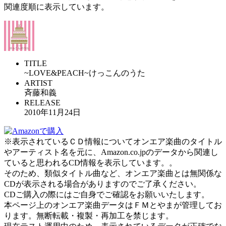
関連度順に表示しています。
TITLE
~LOVE&PEACH~けっこんのうた
ARTIST
斉藤和義
RELEASE
2010年11月24日
※表示されているＣＤ情報についてオンエア楽曲のタイトル
やアーティスト名を元に、Amazon.co.jpのデータから関連し
ていると思われるCD情報を表示しています。。
そのため、類似タイトル曲など、オンエア楽曲とは無関係な
CDが表示される場合がありますのでご了承ください。
CDご購入の際にはご自身でご確認をお願いいたします。
本ページ上のオンエア楽曲データはＦＭとやまが管理してお
ります。無断転載・複製・再加工を禁じます。