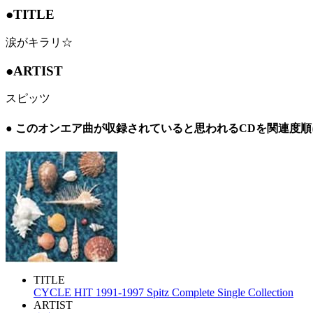
●TITLE
涙がキラリ☆
●ARTIST
スピッツ
● このオンエア曲が収録されていると思われるCDを関連度
TITLE
CYCLE HIT 1991-1997 Spitz Complete Single Collection
ARTIST