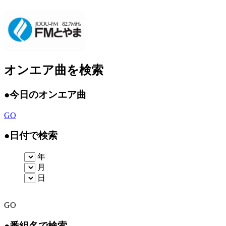
オンエア曲を検索
●
今日のオンエア曲
GO
●
日付で検索
年
月
日
GO
●
番組名で検索