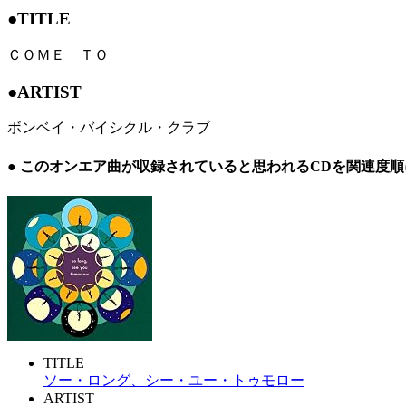
●TITLE
ＣＯＭＥ ＴＯ
●ARTIST
ボンベイ・バイシクル・クラブ
● このオンエア曲が収録されていると思われるCDを関連度
TITLE
ソー・ロング、シー・ユー・トゥモロー
ARTIST