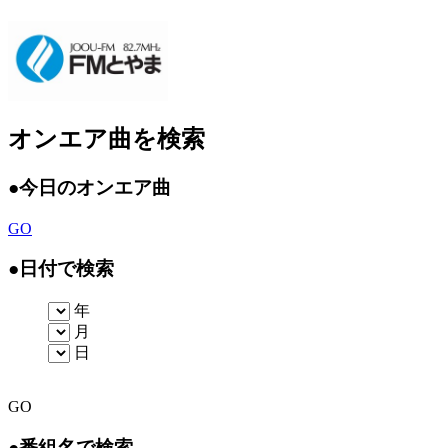
オンエア曲を検索
●
今日のオンエア曲
GO
●
日付で検索
年
月
日
GO
●
番組名で検索