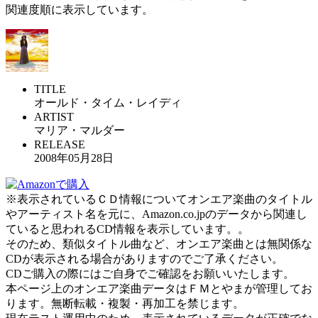
関連度順に表示しています。
TITLE
オールド・タイム・レイディ
ARTIST
マリア・マルダー
RELEASE
2008年05月28日
※表示されているＣＤ情報についてオンエア楽曲のタイトル
やアーティスト名を元に、Amazon.co.jpのデータから関連し
ていると思われるCD情報を表示しています。。
そのため、類似タイトル曲など、オンエア楽曲とは無関係な
CDが表示される場合がありますのでご了承ください。
CDご購入の際にはご自身でご確認をお願いいたします。
本ページ上のオンエア楽曲データはＦＭとやまが管理してお
ります。無断転載・複製・再加工を禁じます。