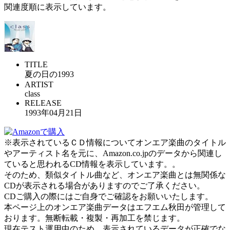
関連度順に表示しています。
TITLE
夏の日の1993
ARTIST
class
RELEASE
1993年04月21日
※表示されているＣＤ情報についてオンエア楽曲のタイトル
やアーティスト名を元に、Amazon.co.jpのデータから関連し
ていると思われるCD情報を表示しています。。
そのため、類似タイトル曲など、オンエア楽曲とは無関係な
CDが表示される場合がありますのでご了承ください。
CDご購入の際にはご自身でご確認をお願いいたします。
本ページ上のオンエア楽曲データはエフエム秋田が管理して
おります。無断転載・複製・再加工を禁じます。
現在テスト運用中のため、表示されているデータが正確でな