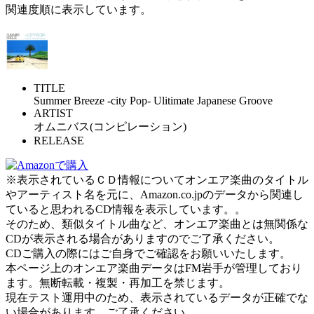
関連度順に表示しています。
TITLE
Summer Breeze -city Pop- Ulitimate Japanese Groove
ARTIST
オムニバス(コンピレーション)
RELEASE
※表示されているＣＤ情報についてオンエア楽曲のタイトル
やアーティスト名を元に、Amazon.co.jpのデータから関連し
ていると思われるCD情報を表示しています。。
そのため、類似タイトル曲など、オンエア楽曲とは無関係な
CDが表示される場合がありますのでご了承ください。
CDご購入の際にはご自身でご確認をお願いいたします。
本ページ上のオンエア楽曲データはFM岩手が管理しており
ます。無断転載・複製・再加工を禁じます。
現在テスト運用中のため、表示されているデータが正確でな
い場合があります。ご了承ください。