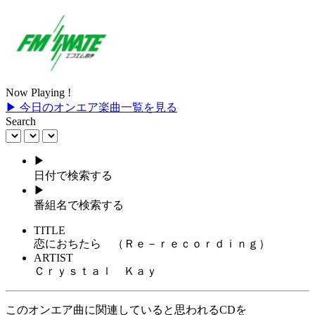
Now Playing !
▶ 今日のオンエア楽曲一覧を見る
Search
▶
日付で検索する
▶
番組名で検索する
TITLE
恋におちたら （Ｒｅ－ｒｅｃｏｒｄｉｎｇ）
ARTIST
Ｃｒｙｓｔａｌ Ｋａｙ
このオンエア曲に関連していると思われるCDを