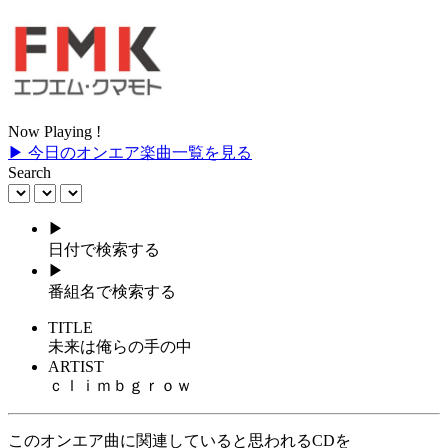
Now Playing !
▶ 今日のオンエア楽曲一覧を見る
Search
▶
日付で検索する
▶
番組名で検索する
TITLE
未来は俺らの手の中
ARTIST
ｃｌｉｍｂｇｒｏｗ
このオンエア曲に関連していると思われるCDを