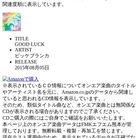
関連度順に表示しています。
TITLE
GOOD LUCK
ARTIST
ビッケブランカ
RELEASE
2015年08月05日
※表示されているＣＤ情報についてオンエア楽曲のタイトル
やアーティスト名を元に、Amazon.co.jpのデータから関連し
ていると思われるCD情報を表示しています。。
そのため、類似タイトル曲など、オンエア楽曲とは無関係な
CDが表示される場合がありますのでご了承ください。
CDご購入の際にはご自身でご確認をお願いいたします。
本ページ上のオンエア楽曲データはFMKエフエム熊本が管
理しております。無断転載・複製・再加工を禁じます。
現在テスト運用中のため、表示されているデータが正確でな