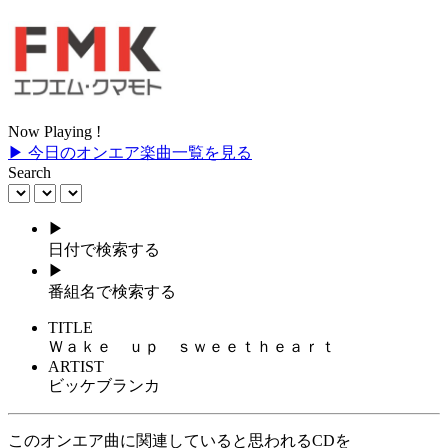
Now Playing !
▶ 今日のオンエア楽曲一覧を見る
Search
▶
日付で検索する
▶
番組名で検索する
TITLE
Ｗａｋｅ ｕｐ ｓｗｅｅｔｈｅａｒｔ
ARTIST
ビッケブランカ
このオンエア曲に関連していると思われるCDを