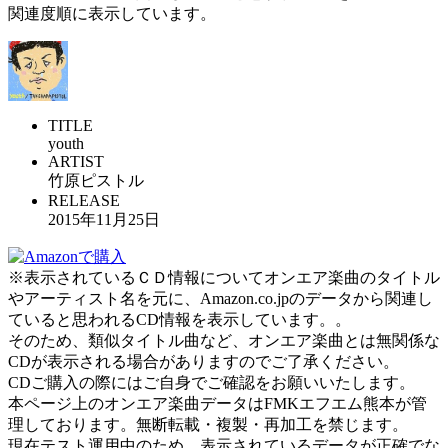
関連度順に表示しています。
TITLE
youth
ARTIST
竹原ピストル
RELEASE
2015年11月25日
※表示されているＣＤ情報についてオンエア楽曲のタイトル
やアーティスト名を元に、Amazon.co.jpのデータから関連し
ていると思われるCD情報を表示しています。。
そのため、類似タイトル曲など、オンエア楽曲とは無関係な
CDが表示される場合がありますのでご了承ください。
CDご購入の際にはご自身でご確認をお願いいたします。
本ページ上のオンエア楽曲データはFMKエフエム熊本が管
理しております。無断転載・複製・再加工を禁じます。
現在テスト運用中のため、表示されているデータが正確でな