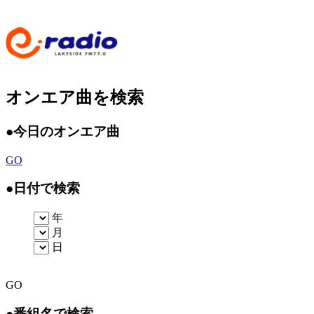
オンエア曲を検索
●
今日のオンエア曲
GO
●
日付で検索
年
月
日
GO
●
番組名で検索