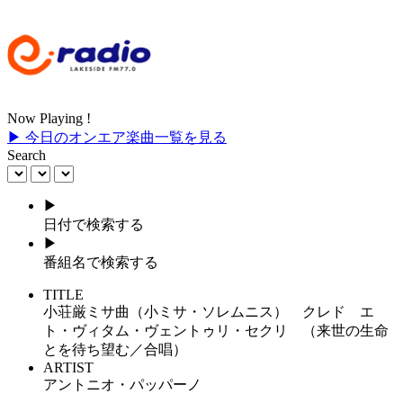
Now Playing !
▶ 今日のオンエア楽曲一覧を見る
Search
▶
日付で検索する
▶
番組名で検索する
TITLE
小荘厳ミサ曲（小ミサ・ソレムニス） クレド エ
ト・ヴィタム・ヴェントゥリ・セクリ （来世の生命
とを待ち望む／合唱）
ARTIST
アントニオ・パッパーノ