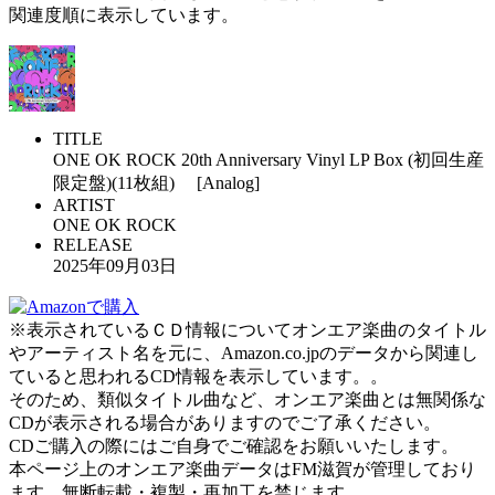
関連度順に表示しています。
TITLE
ONE OK ROCK 20th Anniversary Vinyl LP Box (初回生産
限定盤)(11枚組) [Analog]
ARTIST
ONE OK ROCK
RELEASE
2025年09月03日
※表示されているＣＤ情報についてオンエア楽曲のタイトル
やアーティスト名を元に、Amazon.co.jpのデータから関連し
ていると思われるCD情報を表示しています。。
そのため、類似タイトル曲など、オンエア楽曲とは無関係な
CDが表示される場合がありますのでご了承ください。
CDご購入の際にはご自身でご確認をお願いいたします。
本ページ上のオンエア楽曲データはFM滋賀が管理しており
ます。無断転載・複製・再加工を禁じます。