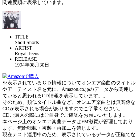
関連度順に表示しています。
TITLE
Short Shorts
ARTIST
Royal Teens
RELEASE
1994年08月30日
※表示されているＣＤ情報についてオンエア楽曲のタイトル
やアーティスト名を元に、Amazon.co.jpのデータから関連し
ていると思われるCD情報を表示しています。。
そのため、類似タイトル曲など、オンエア楽曲とは無関係な
CDが表示される場合がありますのでご了承ください。
CDご購入の際にはご自身でご確認をお願いいたします。
本ページ上のオンエア楽曲データはFM滋賀が管理しており
ます。無断転載・複製・再加工を禁じます。
現在テスト運用中のため、表示されているデータが正確でな