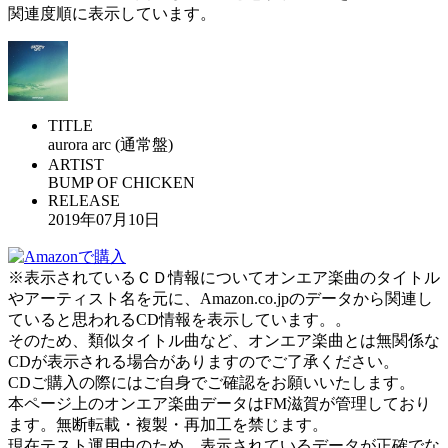
関連度順に表示しています。
TITLE
aurora arc (通常盤)
ARTIST
BUMP OF CHICKEN
RELEASE
2019年07月10日
※表示されているＣＤ情報についてオンエア楽曲のタイトル
やアーティスト名を元に、Amazon.co.jpのデータから関連し
ていると思われるCD情報を表示しています。。
そのため、類似タイトル曲など、オンエア楽曲とは無関係な
CDが表示される場合がありますのでご了承ください。
CDご購入の際にはご自身でご確認をお願いいたします。
本ページ上のオンエア楽曲データはFM滋賀が管理しており
ます。無断転載・複製・再加工を禁じます。
現在テスト運用中のため、表示されているデータが正確でな