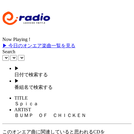
Now Playing !
▶ 今日のオンエア楽曲一覧を見る
Search
▶
日付で検索する
▶
番組名で検索する
TITLE
Ｓｐｉｃａ
ARTIST
ＢＵＭＰ ＯＦ ＣＨＩＣＫＥＮ
このオンエア曲に関連していると思われるCDを