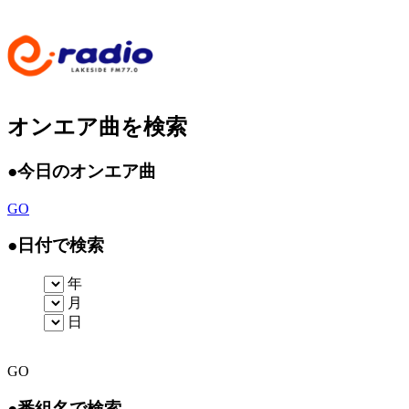
オンエア曲を検索
●
今日のオンエア曲
GO
●
日付で検索
年
月
日
GO
●
番組名で検索