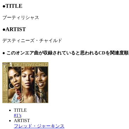
●TITLE
ブーティリシャス
●ARTIST
デスティニーズ・チャイルド
● このオンエア曲が収録されていると思われるCDを関連度
TITLE
#1’s
ARTIST
フレッド・ジャーキンス