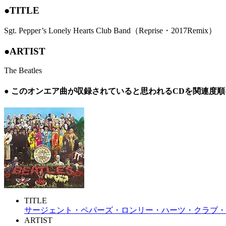
●TITLE
Sgt. Pepper’s Lonely Hearts Club Band（Reprise・2017Remix）
●ARTIST
The Beatles
● このオンエア曲が収録されていると思われるCDを関連度
TITLE
サージェント・ペパーズ・ロンリー・ハーツ・クラブ・バン
ARTIST