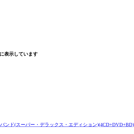
順に表示しています
ド(スーパー・デラックス・エディション)(4CD+DVD+BD)