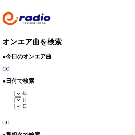
オンエア曲を検索
●
今日のオンエア曲
GO
●
日付で検索
年
月
日
GO
●
番組名で検索