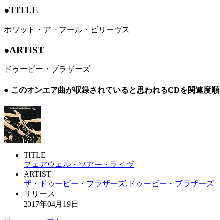
●TITLE
ホワット・ア・フール・ビリーヴス
●ARTIST
ドゥービー・ブラザーズ
● このオンエア曲が収録されていると思われるCDを関連度
TITLE
フェアウェル・ツアー・ライヴ
ARTIST
ザ・ドゥービー・ブラザーズ,ドゥービー・ブラザーズ
リリース
2017年04月19日