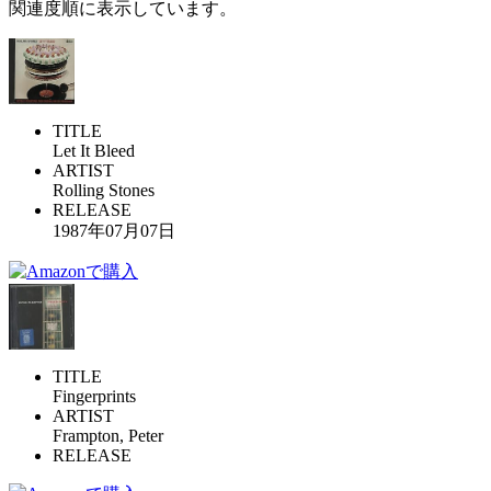
関連度順に表示しています。
TITLE
Let It Bleed
ARTIST
Rolling Stones
RELEASE
1987年07月07日
TITLE
Fingerprints
ARTIST
Frampton, Peter
RELEASE