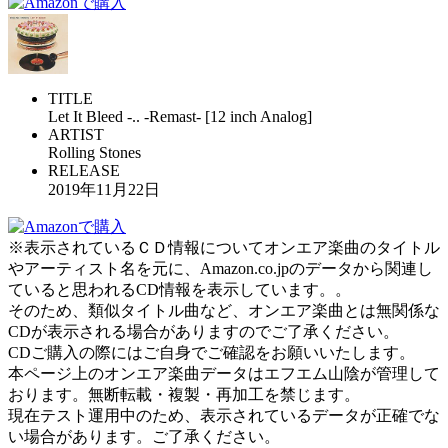
TITLE
Let It Bleed -.. -Remast- [12 inch Analog]
ARTIST
Rolling Stones
RELEASE
2019年11月22日
※表示されているＣＤ情報についてオンエア楽曲のタイトル
やアーティスト名を元に、Amazon.co.jpのデータから関連し
ていると思われるCD情報を表示しています。。
そのため、類似タイトル曲など、オンエア楽曲とは無関係な
CDが表示される場合がありますのでご了承ください。
CDご購入の際にはご自身でご確認をお願いいたします。
本ページ上のオンエア楽曲データはエフエム山陰が管理して
おります。無断転載・複製・再加工を禁じます。
現在テスト運用中のため、表示されているデータが正確でな
い場合があります。ご了承ください。