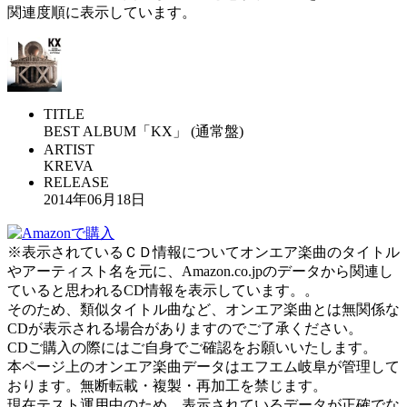
関連度順に表示しています。
TITLE
BEST ALBUM「KX」 (通常盤)
ARTIST
KREVA
RELEASE
2014年06月18日
※表示されているＣＤ情報についてオンエア楽曲のタイトル
やアーティスト名を元に、Amazon.co.jpのデータから関連し
ていると思われるCD情報を表示しています。。
そのため、類似タイトル曲など、オンエア楽曲とは無関係な
CDが表示される場合がありますのでご了承ください。
CDご購入の際にはご自身でご確認をお願いいたします。
本ページ上のオンエア楽曲データはエフエム岐阜が管理して
おります。無断転載・複製・再加工を禁じます。
現在テスト運用中のため、表示されているデータが正確でな