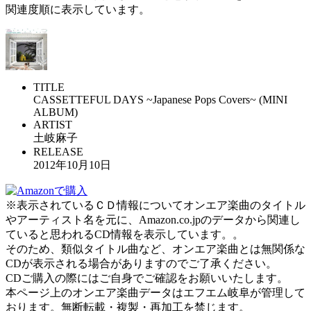
関連度順に表示しています。
TITLE
CASSETTEFUL DAYS ~Japanese Pops Covers~ (MINI
ALBUM)
ARTIST
土岐麻子
RELEASE
2012年10月10日
※表示されているＣＤ情報についてオンエア楽曲のタイトル
やアーティスト名を元に、Amazon.co.jpのデータから関連し
ていると思われるCD情報を表示しています。。
そのため、類似タイトル曲など、オンエア楽曲とは無関係な
CDが表示される場合がありますのでご了承ください。
CDご購入の際にはご自身でご確認をお願いいたします。
本ページ上のオンエア楽曲データはエフエム岐阜が管理して
おります。無断転載・複製・再加工を禁じます。