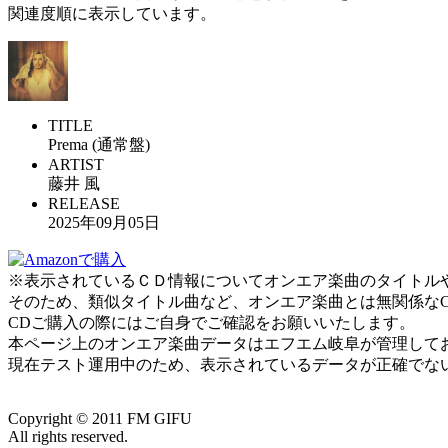
関連度順に表示しています。
TITLE
Prema (通常盤)
ARTIST
藤井 風
RELEASE
2025年09月05日
※表示されているＣＤ情報についてオンエア楽曲のタイトルやアー
そのため、類似タイトル曲など、オンエア楽曲とは無関係な
CDご購入の際にはご自身でご確認をお願いいたします。
本ページ上のオンエア楽曲データはエフエム岐阜が管理して
現在テスト運用中のため、表示されているデータが正確でな
Copyright ©
2011
FM GIFU
All rights reserved.