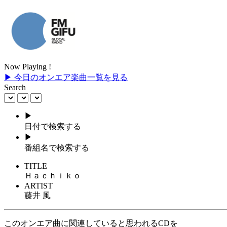
Now Playing !
▶ 今日のオンエア楽曲一覧を見る
Search
▶
日付で検索する
▶
番組名で検索する
TITLE
Ｈａｃｈｉｋｏ
ARTIST
藤井 風
このオンエア曲に関連していると思われるCDを