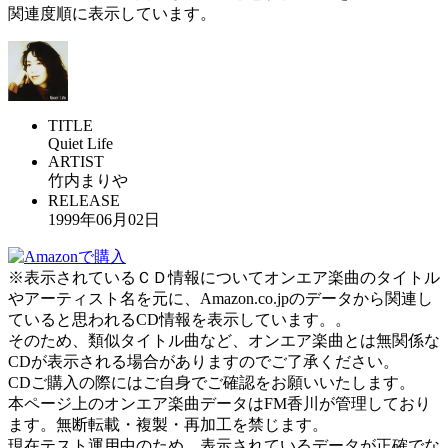
関連度順に表示しています。
TITLE
Quiet Life
ARTIST
竹内まりや
RELEASE
1999年06月02日
※表示されているＣＤ情報についてオンエア楽曲のタイトル
やアーティスト名を元に、Amazon.co.jpのデータから関連し
ていると思われるCD情報を表示しています。。
そのため、類似タイトル曲など、オンエア楽曲とは無関係な
CDが表示される場合がありますのでご了承ください。
CDご購入の際にはご自身でご確認をお願いいたします。
本ページ上のオンエア楽曲データはFM香川が管理しており
ます。無断転載・複製・再加工を禁じます。
現在テスト運用中のため、表示されているデータが正確でな