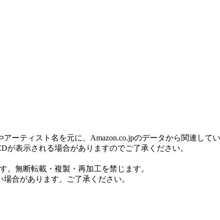
ティスト名を元に、Amazon.co.jpのデータから関連し
CDが表示される場合がありますのでご了承ください。
ます。無断転載・複製・再加工を禁じます。
い場合があります。ご了承ください。