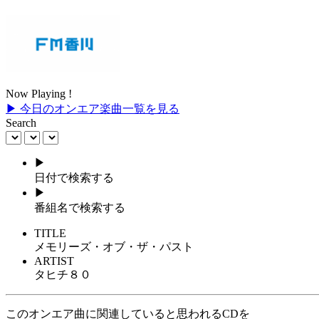
Now Playing !
▶ 今日のオンエア楽曲一覧を見る
Search
▶
日付で検索する
▶
番組名で検索する
TITLE
メモリーズ・オブ・ザ・パスト
ARTIST
タヒチ８０
このオンエア曲に関連していると思われるCDを