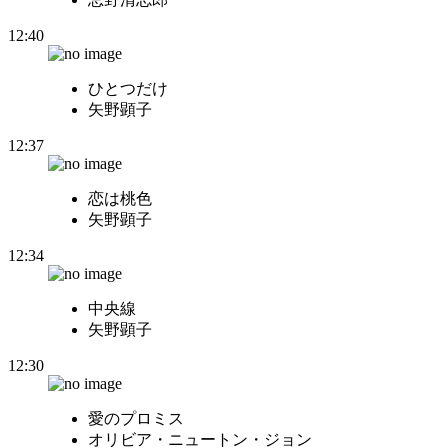
12:40
ひとつだけ
矢野顕子
12:37
恋は桃色
矢野顕子
12:34
中央線
矢野顕子
12:30
愛のプロミス
オリビア・ニュートン・ジョン