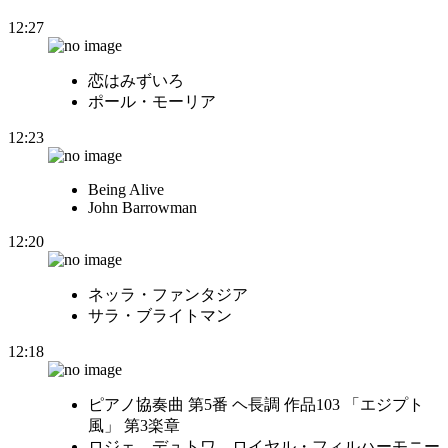
12:27
恋はみずいろ
ポール・モーリア
12:23
Being Alive
John Barrowman
12:20
ネッラ・ファンタジア
サラ・ブライトマン
12:18
ピアノ協奏曲 第5番 ヘ長調 作品103 「エジプト
風」 第3楽章
ロジェ、デュトワ、ロイヤル・フィルハーモニー