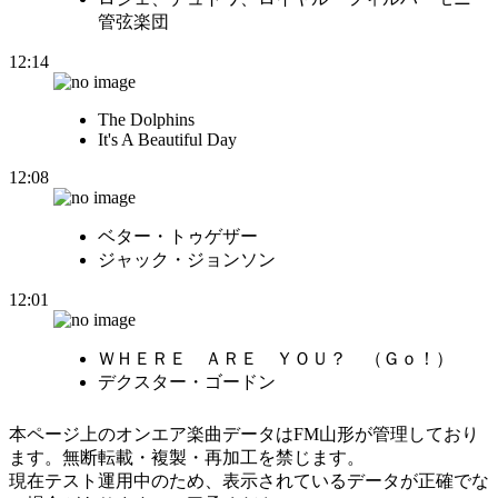
管弦楽団
12:14
The Dolphins
It's A Beautiful Day
12:08
ベター・トゥゲザー
ジャック・ジョンソン
12:01
ＷＨＥＲＥ ＡＲＥ ＹＯＵ？ （Ｇｏ！）
デクスター・ゴードン
本ページ上のオンエア楽曲データはFM山形が管理しており
ます。無断転載・複製・再加工を禁じます。
現在テスト運用中のため、表示されているデータが正確でな