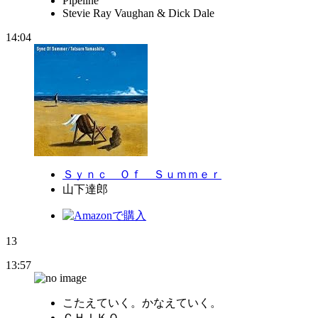
Pipeline
Stevie Ray Vaughan & Dick Dale
14:04
Ｓｙｎｃ Ｏｆ Ｓｕｍｍｅｒ
山下達郎
13
13:57
こたえていく。かなえていく。
ＣＨＩＫＯ