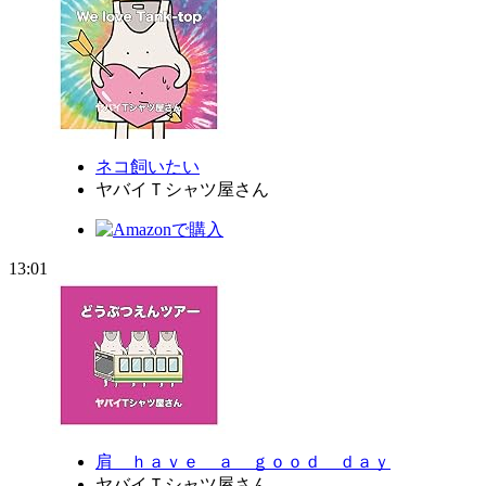
ネコ飼いたい
ヤバイＴシャツ屋さん
13:01
肩 ｈａｖｅ ａ ｇｏｏｄ ｄａｙ
ヤバイＴシャツ屋さん