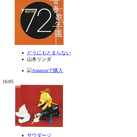
どうにもとまらない
山本リンダ
16:05
サウダージ