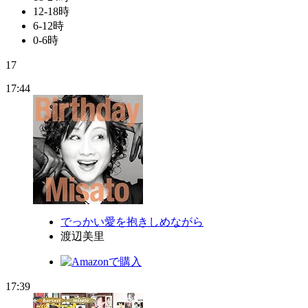
12-18時
6-12時
0-6時
17
17:44
でっかい愛を抱きしめながら
渡辺美里
17:39