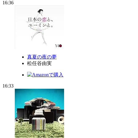
16:36
真夏の夜の夢
松任谷由実
16:33