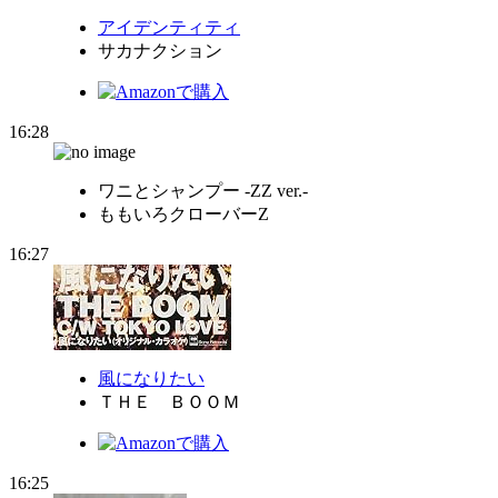
アイデンティティ
サカナクション
16:28
ワニとシャンプー -ZZ ver.-
ももいろクローバーZ
16:27
風になりたい
ＴＨＥ ＢＯＯＭ
16:25