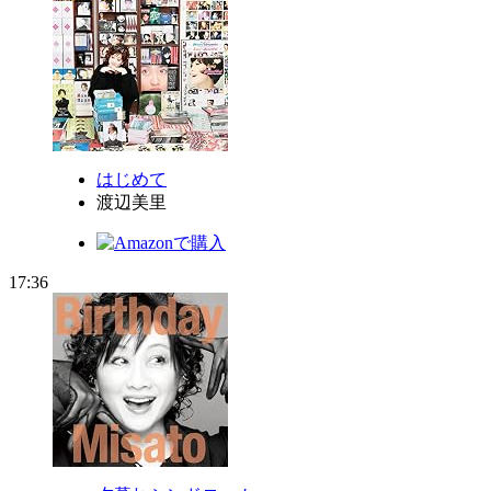
はじめて
渡辺美里
17:36