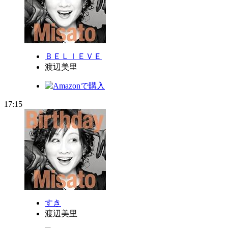
ＢＥＬＩＥＶＥ
渡辺美里
17:15
すき
渡辺美里