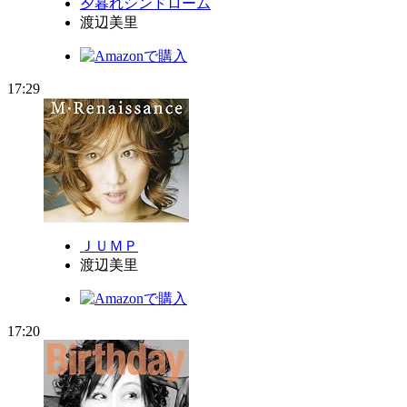
夕暮れシンドローム
渡辺美里
17:29
ＪＵＭＰ
渡辺美里
17:20