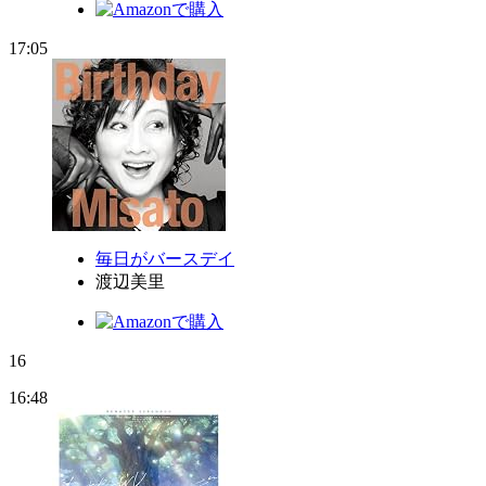
17:05
毎日がバースデイ
渡辺美里
16
16:48