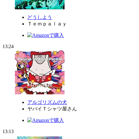
どうしよう
Ｔｅｍｐａｌａｙ
13:24
アルゴリズムの犬
ヤバイＴシャツ屋さん
13:13