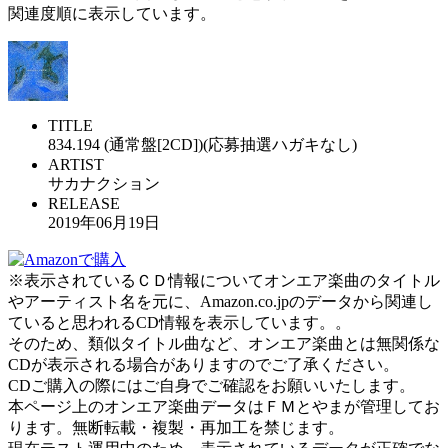
関連度順に表示しています。
TITLE
834.194 (通常盤[2CD])(応募抽選ハガキなし)
ARTIST
サカナクション
RELEASE
2019年06月19日
※表示されているＣＤ情報についてオンエア楽曲のタイトル
やアーティスト名を元に、Amazon.co.jpのデータから関連し
ていると思われるCD情報を表示しています。。
そのため、類似タイトル曲など、オンエア楽曲とは無関係な
CDが表示される場合がありますのでご了承ください。
CDご購入の際にはご自身でご確認をお願いいたします。
本ページ上のオンエア楽曲データはＦＭとやまが管理してお
ります。無断転載・複製・再加工を禁じます。