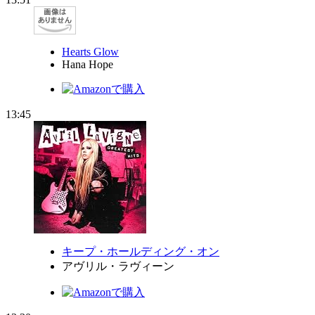
Hearts Glow
Hana Hope
13:45
キープ・ホールディング・オン
アヴリル・ラヴィーン