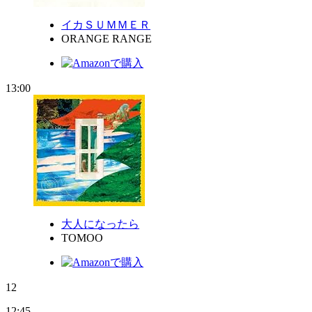
イカＳＵＭＭＥＲ
ORANGE RANGE
13:00
大人になったら
TOMOO
12
12:45