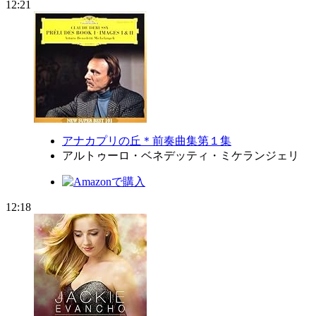
12:21
アナカプリの丘＊前奏曲集第１集
アルトゥーロ・ベネデッティ・ミケランジェリ
12:18