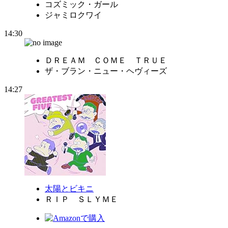
コズミック・ガール
ジャミロクワイ
14:30
ＤＲＥＡＭ ＣＯＭＥ ＴＲＵＥ
ザ・ブラン・ニュー・ヘヴィーズ
14:27
太陽とビキニ
ＲＩＰ ＳＬＹＭＥ