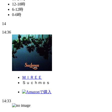
12-18時
6-12時
0-6時
14
14:36
ＭＩＲＥＥ
Ｓｕｃｈｍｏｓ
14:33