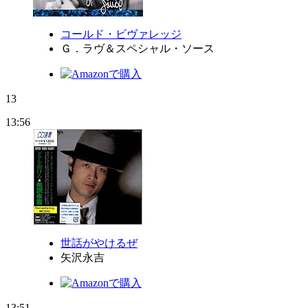
コールド・ビヴァレッジ
Ｇ．ラヴ＆スペシャル・ソース
13
13:56
世話がやけるぜ
矢沢永吉
13:51