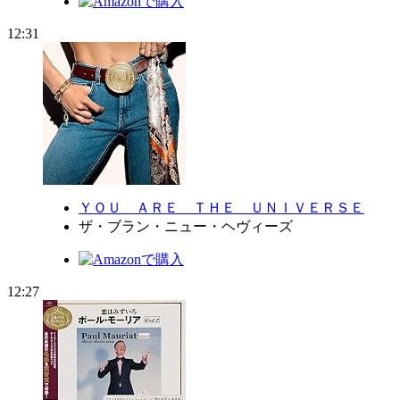
12:31
ＹＯＵ ＡＲＥ ＴＨＥ ＵＮＩＶＥＲＳＥ
ザ・ブラン・ニュー・ヘヴィーズ
12:27