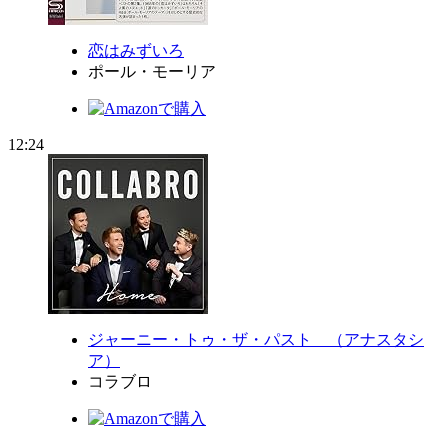
恋はみずいろ
ポール・モーリア
12:24
ジャーニー・トゥ・ザ・パスト （アナスタシ
ア）
コラブロ