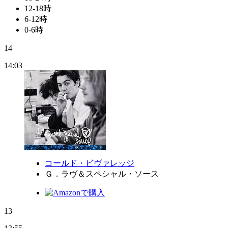
12-18時
6-12時
0-6時
14
14:03
コールド・ビヴァレッジ
Ｇ．ラヴ＆スペシャル・ソース
13