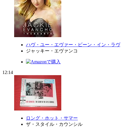
ハヴ・ユー・エヴァー・ビーン・イン・ラヴ
ジャッキー・エヴァンコ
12:14
ロング・ホット・サマー
ザ・スタイル・カウンシル