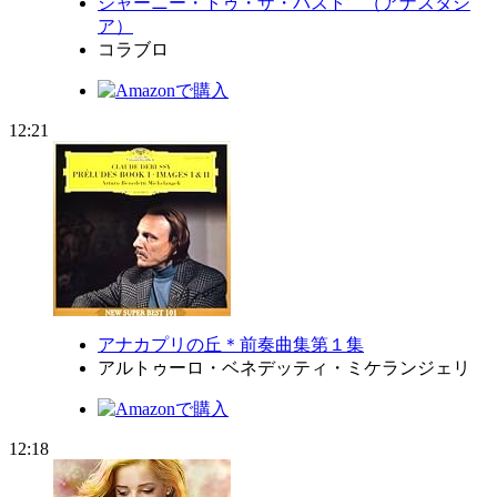
ジャーニー・トゥ・ザ・パスト （アナスタシ
ア）
コラブロ
12:21
アナカプリの丘＊前奏曲集第１集
アルトゥーロ・ベネデッティ・ミケランジェリ
12:18