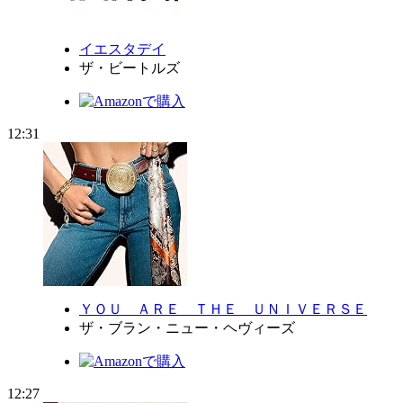
イエスタデイ
ザ・ビートルズ
12:31
ＹＯＵ ＡＲＥ ＴＨＥ ＵＮＩＶＥＲＳＥ
ザ・ブラン・ニュー・ヘヴィーズ
12:27