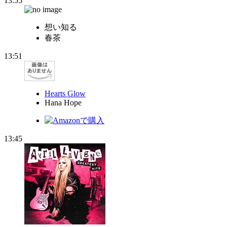
13:55
想い知る
春茶
13:51
Hearts Glow
Hana Hope
13:45