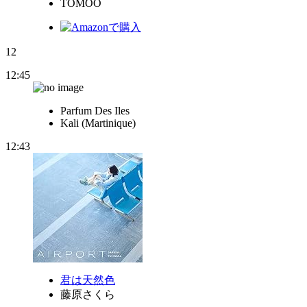
TOMOO
12
12:45
Parfum Des Iles
Kali (Martinique)
12:43
君は天然色
藤原さくら