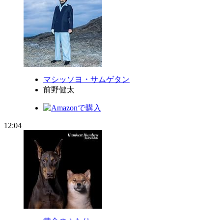
マシッソヨ・サムゲタン
前野健太
12:04