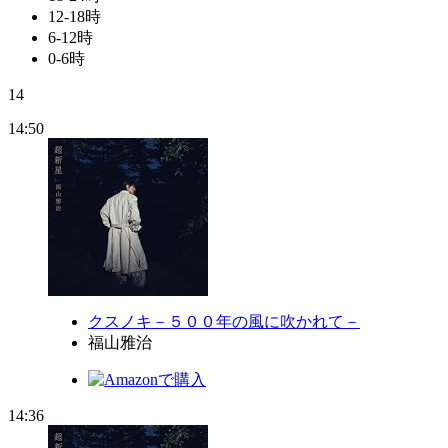
12-18時
6-12時
0-6時
14
14:50
クスノキ－５００年の風に吹かれて－
福山雅治
14:36