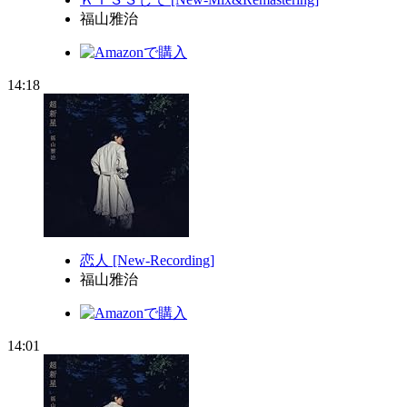
福山雅治
14:18
恋人 [New-Recording]
福山雅治
14:01