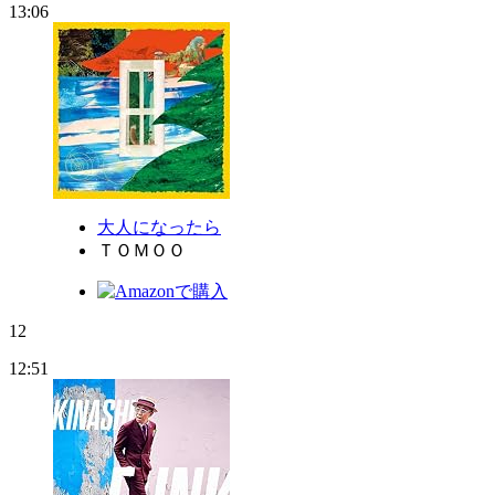
13:06
大人になったら
ＴＯＭＯＯ
12
12:51